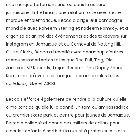
une marque fortement ancrée dans la culture
jamaïcaine. Entretenant une relation forte avec cette
marque emblématique, Becca a dirigé leur campagne
mondiale avec Raheem Sterling et Kadeem Ramsay, et a
organisé et animé des événements et des takeovers sur
Instagram en Jamaïque et au Carnaval de Notting Hill.
Outre Clarks, Becca a travaillé avec beaucoup d’autres
marques importantes telles que Red Bull, Ting, Old
Jamaica, VP Records, Trojan Records, The Duppy Share
Rum, ainsi qu'avec des marques commerciales telles
qu'Adidas, Nike et ASOS.
Becca s'efforce également de rendre à la culture qu'elle
aime tant ce qu'elle lui a donné. En tant qu'ambassadrice
du premier skate park et centre pour jeunes de Jamaïque,
Becca a collecté et donné des milliers de dollars pour
aider les enfants à sortir de la rue et à pratiquer le skate.