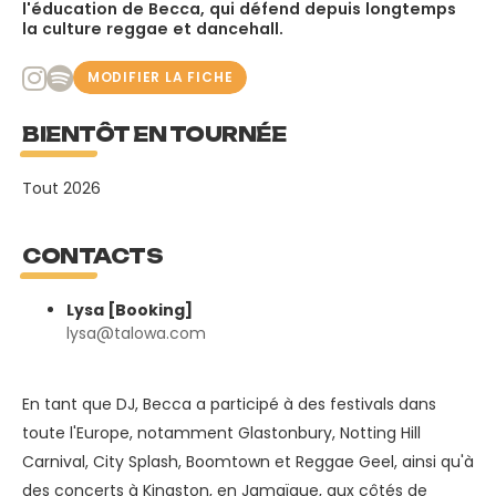
l'éducation de Becca, qui défend depuis longtemps
la culture reggae et dancehall.
MODIFIER LA FICHE
BIENTÔT EN TOURNÉE
Tout 2026
CONTACTS
Lysa [Booking]
lysa@talowa.com
En tant que DJ, Becca a participé à des festivals dans
toute l'Europe, notamment Glastonbury, Notting Hill
Carnival, City Splash, Boomtown et Reggae Geel, ainsi qu'à
des concerts à Kingston, en Jamaïque, aux côtés de