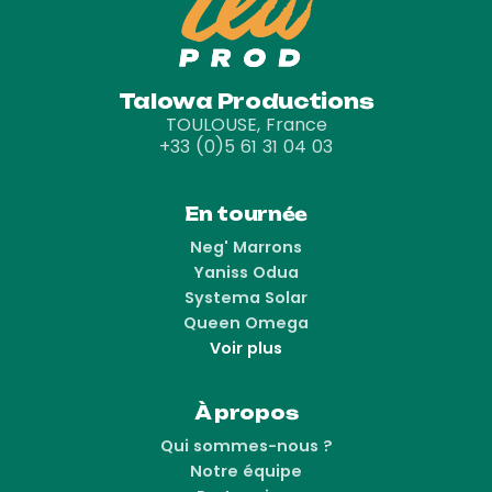
Talowa Productions
TOULOUSE, France
+33 (0)5 61 31 04 03
En tournée
Neg' Marrons
Yaniss Odua
Systema Solar
Queen Omega
Voir plus
À propos
Qui sommes-nous ?
Notre équipe