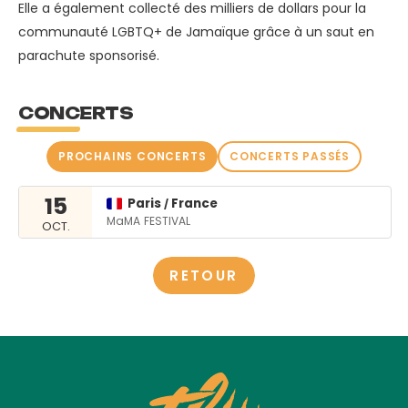
Elle a également collecté des milliers de dollars pour la
communauté LGBTQ+ de Jamaïque grâce à un saut en
parachute sponsorisé.
CONCERTS
PROCHAINS CONCERTS
CONCERTS PASSÉS
15
Paris
France
/
MaMA FESTIVAL
OCT.
RETOUR