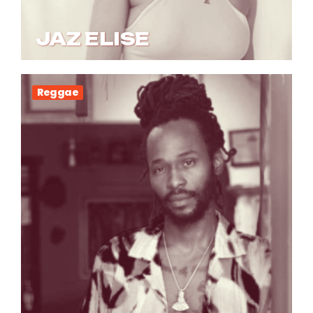
JAZ ELISE
Reggae