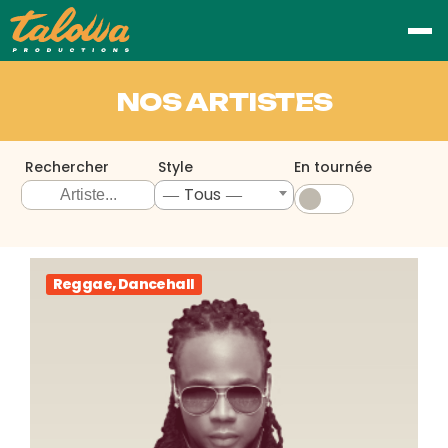
NOS ARTISTES
Rechercher
Style
En tournée
― Tous ―
Reggae, Dancehall