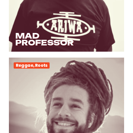
MAD
PROFESSOR
Reggae, Roots