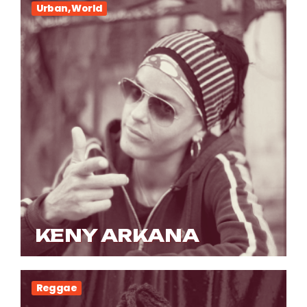
Urban, World
KENY ARKANA
Reggae