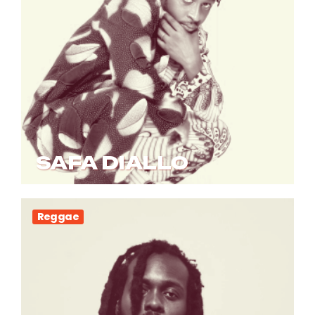
SAFA DIALLO
Reggae