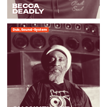
BECCA
DEADLY
Dub, Sound-System