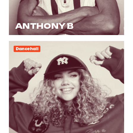
ANTHONY B
Dancehall