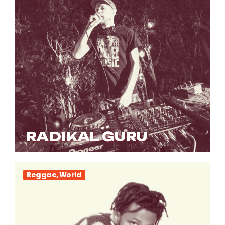
RADIKAL GURU
Reggae, World