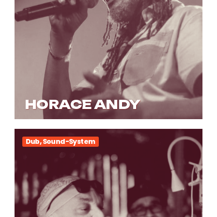
HORACE ANDY
Dub, Sound-System