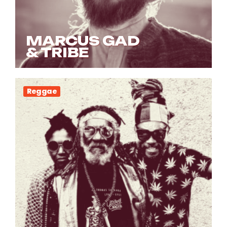
MARCUS GAD
& TRIBE
Reggae