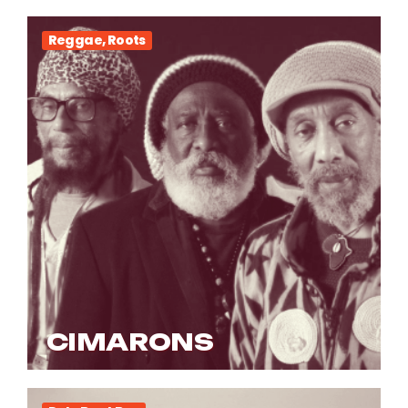
Reggae, Roots
CIMARONS