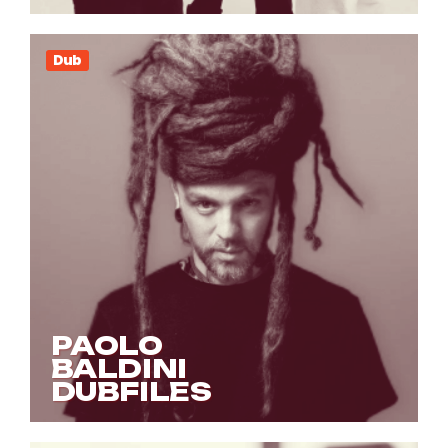
Dub
PAOLO
BALDINI
DUBFILES