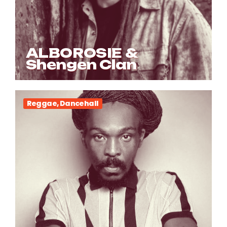
ALBOROSIE &
Shengen Clan
Reggae, Dancehall