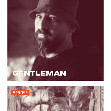
GENTLEMAN
Reggae