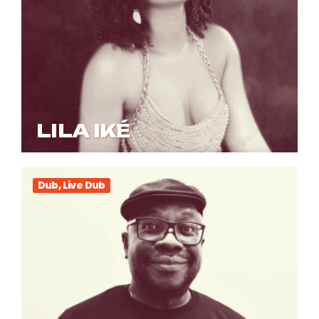
LILA IKÉ
Dub, Live Dub