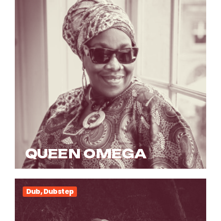
QUEEN OMEGA
Dub, Dubstep