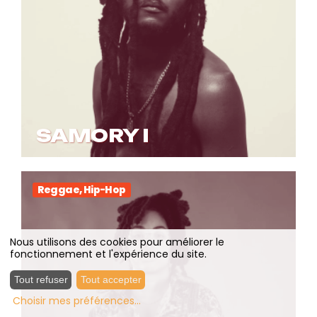
SAMORY I
Reggae, Hip-Hop
Nous utilisons des cookies pour améliorer le
fonctionnement et l'expérience du site.
Tout refuser
Tout accepter
Choisir mes préférences
...