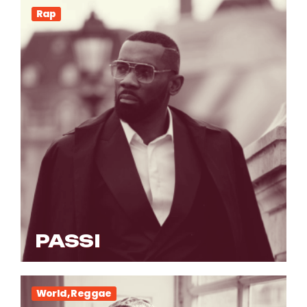
Rap
PASSI
World, Reggae