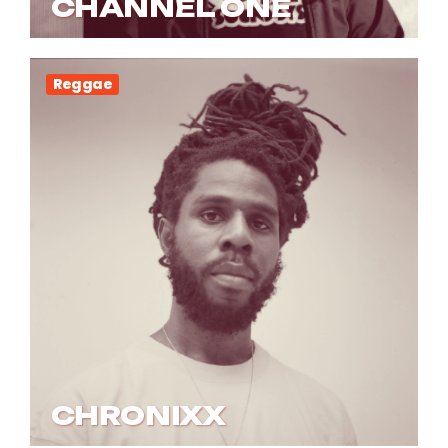
CHANNEL ONE
Reggae
CHRONIXX