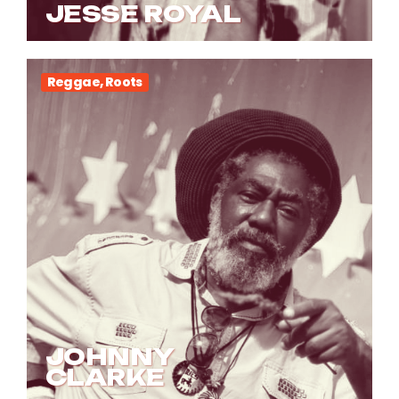
JESSE ROYAL
Reggae, Roots
JOHNNY
CLARKE