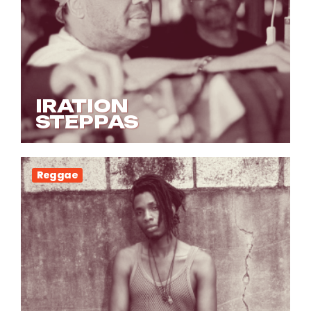
IRATION
STEPPAS
Reggae