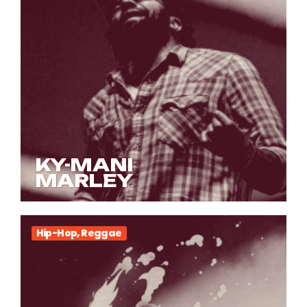
KY-MANI
MARLEY
Hip-Hop, Reggae