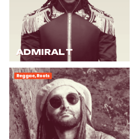
ADMIRAL T
Reggae, Roots