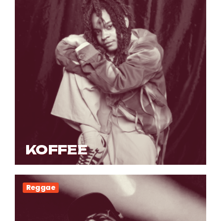
KOFFEE
Reggae