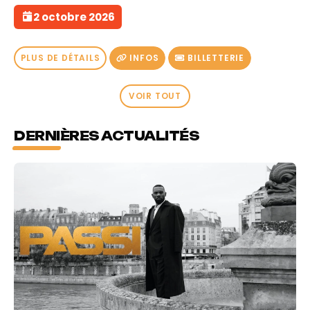
2 octobre 2026
PLUS DE DÉTAILS
INFOS
BILLETTERIE
VOIR TOUT
DERNIÈRES ACTUALITÉS