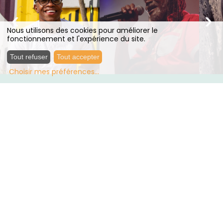
‹
›
Nous utilisons des cookies pour améliorer le
fonctionnement et l'expérience du site.
Tout refuser
Tout accepter
Choisir mes préférences
...
Talowa Productions
TOULOUSE, France
+33 (0)5 61 31 04 03
En tournée