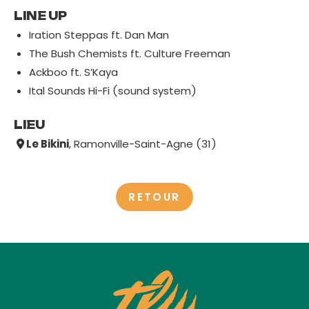
LINE UP
Iration Steppas ft. Dan Man
The Bush Chemists ft. Culture Freeman
Ackboo ft. S’Kaya
Ital Sounds Hi-Fi (sound system)
LIEU
Le Bikini
, Ramonville-Saint-Agne (31)
RETOUR