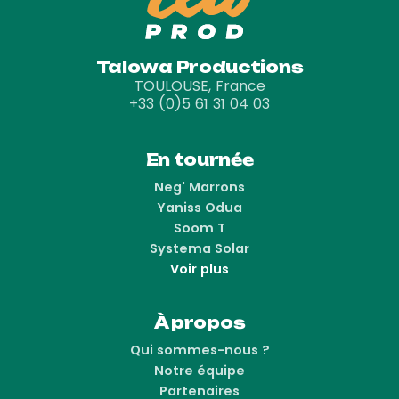
Talowa Productions
TOULOUSE, France
+33 (0)5 61 31 04 03
En tournée
Neg' Marrons
Yaniss Odua
Soom T
Systema Solar
Voir plus
À propos
Qui sommes-nous ?
Notre équipe
Partenaires