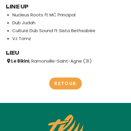
LINE UP
Nucleus Roots ft MC Principal
Dub Judah
Culture Dub Sound ft Sista Bethsabée
VJ Tomz
LIEU
Le Bikini
, Ramonville-Saint-Agne (31)
RETOUR