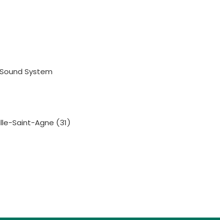
e Sound System
lle-Saint-Agne (31)