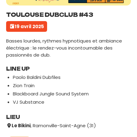
TOULOUSE DUBCLUB #43
19 avril 2025
Basses lourdes, rythmes hypnotiques et ambiance
électrique : le rendez-vous incontournable des
passionnés de dub.
LINE UP
Paolo Baldini Dubfiles
Zion Train
Blackboard Jungle Sound System
VJ Substance
LIEU
Le Bikini
, Ramonville-Saint-Agne (31)