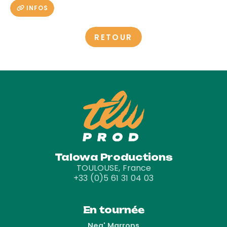
INFOS
RETOUR
Talowa Productions
TOULOUSE, France
+33 (0)5 61 31 04 03
En tournée
Neg' Marrons