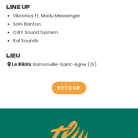
LINE UP
Vibronics ft. Madu Messenger
Solo Banton
O.B.F Sound System
Ital Sounds
LIEU
Le Bikini
, Ramonville-Saint-Agne (31)
RETOUR