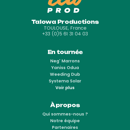
Talowa Productions
TOULOUSE, France
+33 (0)5 61 31 04 03
En tournée
Neg' Marrons
Yaniss Odua
Weeding Dub
Systema Solar
Voir plus
À propos
Qui sommes-nous ?
Notre équipe
Partenaires