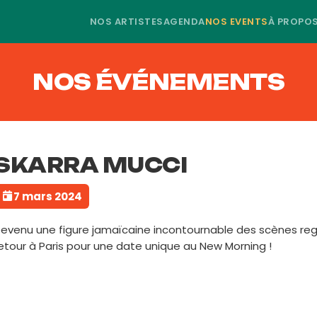
NOS ARTISTES
AGENDA
NOS EVENTS
À PROPO
NOS ÉVÉNEMENTS
SKARRA MUCCI
7 mars 2024
evenu une figure jamaïcaine incontournable des scènes regg
etour à Paris pour une date unique au New Morning !