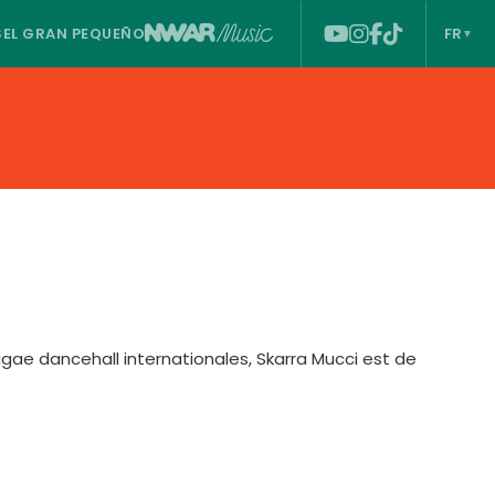
S
EL GRAN PEQUEÑO
FR
ae dancehall internationales, Skarra Mucci est de