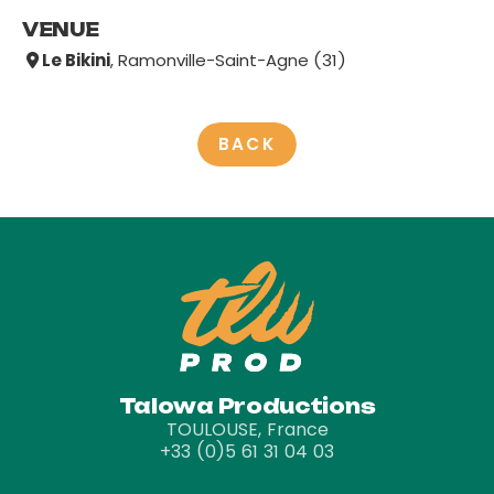
VENUE
Le Bikini
, Ramonville-Saint-Agne (31)
BACK
Talowa Productions
TOULOUSE, France
+33 (0)5 61 31 04 03