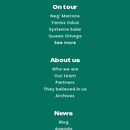
On tour
Neg' Marrons
Yaniss Odua
Systema Solar
Queen Omega
See more
About us
Who we are
Our team
Partners
They believed in us
Archives
News
Blog
Agenda