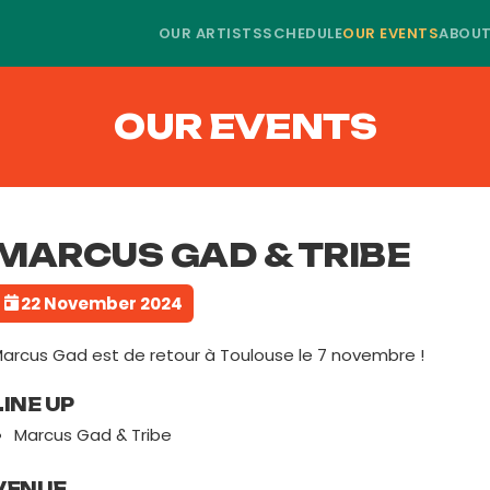
OUR ARTISTS
SCHEDULE
OUR EVENTS
ABOU
OUR EVENTS
MARCUS GAD & TRIBE
22 November 2024
arcus Gad est de retour à Toulouse le 7 novembre !
LINE UP
Marcus Gad & Tribe
VENUE