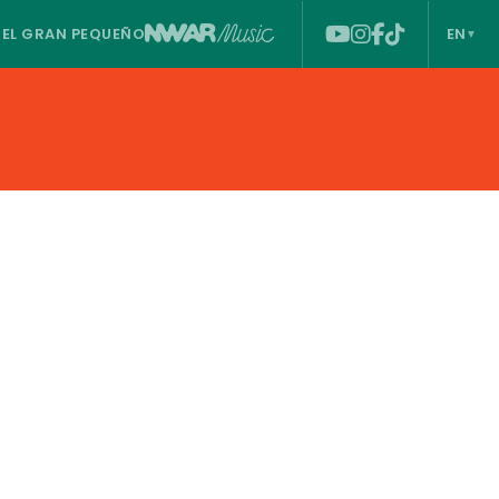
T
EL GRAN PEQUEÑO
EN