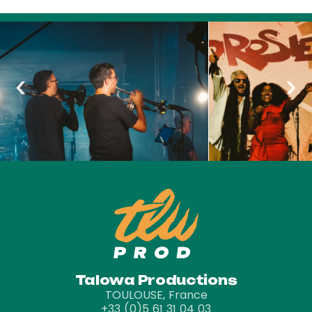
‹
›
Talowa Productions
TOULOUSE, France
+33 (0)5 61 31 04 03