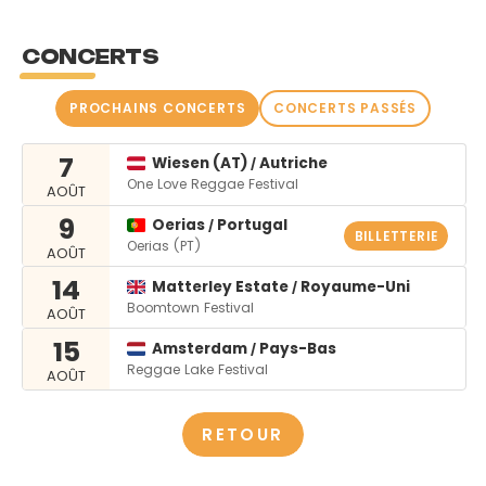
CONCERTS
PROCHAINS CONCERTS
CONCERTS PASSÉS
7
Wiesen (AT)
Autriche
/
One Love Reggae Festival
AOÛT
9
Oerias
Portugal
/
BILLETTERIE
Oerias (PT)
AOÛT
14
Matterley Estate
Royaume-Uni
/
Boomtown Festival
AOÛT
15
Amsterdam
Pays-Bas
/
Reggae Lake Festival
AOÛT
RETOUR