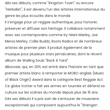
dès ses débuts, comme "Kingston Town" ou encore
"Herbalist", il est devenu l’un des artistes internationaux du
genre les plus écoutés dans le monde.
Il s'engage pour un reggae authentique, pour honorer,
préserver et diffuser son héritage. Il collabore notamment
avec ses contemporains comme Ky-Mani Marley, Joe
Mersa Marley, Collie Buddz, Roots Radics et de nombreux
artistes de premier plan. Il produit également de la
musique pour plusieurs stars jamaïcaines, dont le récent
album de Wailing Souls "Back A Yard".
Alborosie, qui, en 2011, est entré dans l'histoire en tant que
premier artiste blanc à remporter le MOBO anglais (Music
of Black Origin) Award dans la catégorie Best Reggae Act.
Ce globe trotter a fait ses armes en tournée et défend sa
culture sur les scènes du monde depuis plus de 15 ans.
Dès ses débuts il a pris soin de s’entourer de musiciens
exceptionnels qui composent aujourd’hui le "Shengen