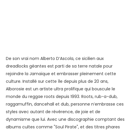
De son vrai nom Alberto D’Ascola, ce sicilien aux
dreadlocks géantes est parti de sa terre natale pour
rejoindre la Jamaïque et embrasser pleinement cette
culture. Installé sur cette île depuis plus de 20 ans,
Alborosie est un artiste ultra prolifique qui bouscule le
monde du reggae roots depuis 1993. Roots, rub-a-dub,
raggamuffin, dancehall et dub, personne n’embrasse ces
styles avec autant de révérence, de joie et de
dynamisme que lui. Avec une discographie comptant des
albums cultes comme "Soul Pirate", et des titres phares