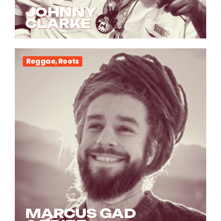
JOHNNY
CLARKE
Reggae, Roots
MARCUS GAD