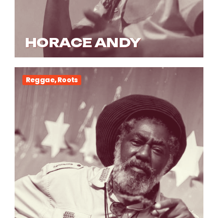
HORACE ANDY
Reggae, Roots