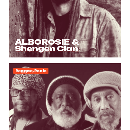
ALBOROSIE &
Shengen Clan
Reggae, Roots