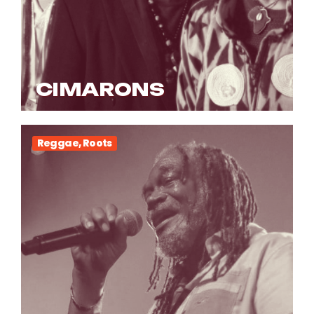
CIMARONS
Reggae, Roots