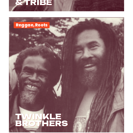
& TRIBE
Reggae, Roots
TWINKLE
BROTHERS