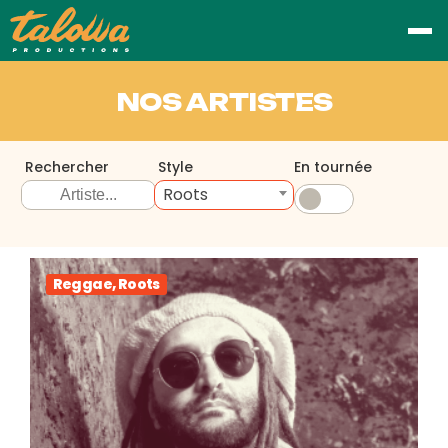
NOS ARTISTES
Rechercher
Style
En tournée
Roots
Reggae, Roots