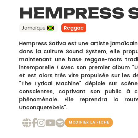
HEMPRESS S
Jamaïque
Reggae
Hempress Sativa est une artiste jamaïcain
dans la culture Sound System, elle propul
maintenant une base reggae-roots tradit
intemporelle ! Avec son premier album "Un
et est alors très vite propulsée sur les
"The Lyrical Machine" déploie sur scène
conscientes, captivant son public à 
phénoménale. Elle reprendra la ro
Unconquerebels".
MODIFIER LA FICHE