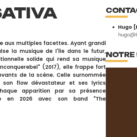
ATIVA
CONTA
Hugo [
hugo@t
e aux multiples facettes. Ayant grandi
se la musique de l'île dans le futur,
NOTRE
ionnelle solide qui rend sa musique
conquerebel" (2017), elle frappe fort
 devants de la scène. Celle surnommée
 son flow dévastateur et ses lyrics
chaque apparition par sa présence
ute en 2026 avec son band "The