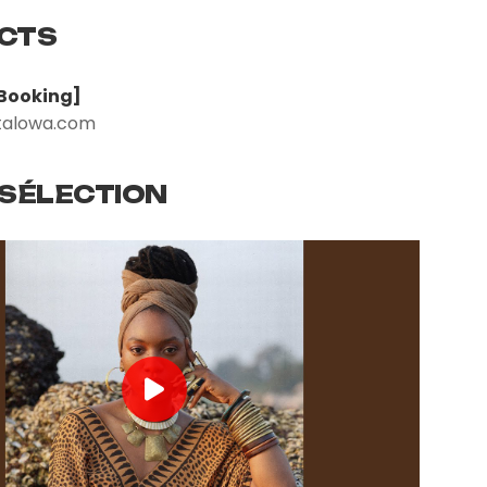
CTS
Booking]
alowa.com
 SÉLECTION