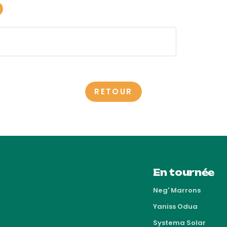
RETOUR
En tournée
Neg' Marrons
Yaniss Odua
Systema Solar