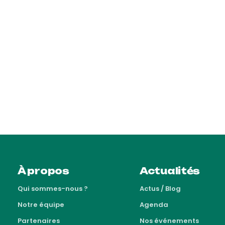
À propos
Actualités
Qui sommes-nous ?
Actus / Blog
Notre équipe
Agenda
Partenaires
Nos événements