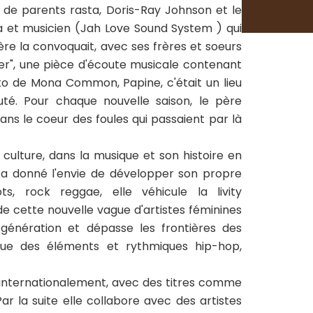
de parents rasta, Doris-Ray Johnson et le
ta et musicien (Jah Love Sound System ) qui
ère la convoquait, avec ses frères et soeurs
ower", une pièce d'écoute musicale contenant
tto de Mona Common, Papine, c'était un lieu
té. Pour chaque nouvelle saison, le père
ans le coeur des foules qui passaient par là
culture, dans la musique et son histoire en
ui a donné l'envie de développer son propre
s, rock reggae, elle véhicule la livity
de cette nouvelle vague d'artistes féminines
 génération et dépasse les frontières des
que des éléments et rythmiques hip-hop,
is internationalement, avec des titres comme
ar la suite elle collabore avec des artistes