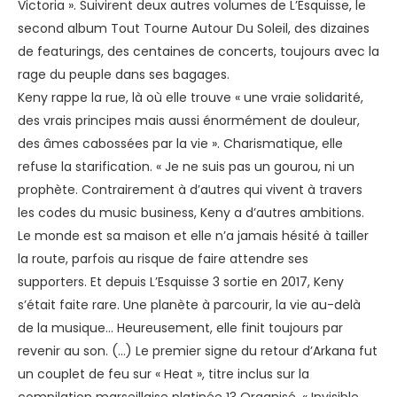
Victoria ». Suivirent deux autres volumes de L’Esquisse, le
second album Tout Tourne Autour Du Soleil, des dizaines
de featurings, des centaines de concerts, toujours avec la
rage du peuple dans ses bagages.
Keny rappe la rue, là où elle trouve « une vraie solidarité,
des vrais principes mais aussi énormément de douleur,
des âmes cabossées par la vie ». Charismatique, elle
refuse la starification. « Je ne suis pas un gourou, ni un
prophète. Contrairement à d’autres qui vivent à travers
les codes du music business, Keny a d’autres ambitions.
Le monde est sa maison et elle n’a jamais hésité à tailler
la route, parfois au risque de faire attendre ses
supporters. Et depuis L’Esquisse 3 sortie en 2017, Keny
s’était faite rare. Une planète à parcourir, la vie au-delà
de la musique… Heureusement, elle finit toujours par
revenir au son. (...) Le premier signe du retour d’Arkana fut
un couplet de feu sur « Heat », titre inclus sur la