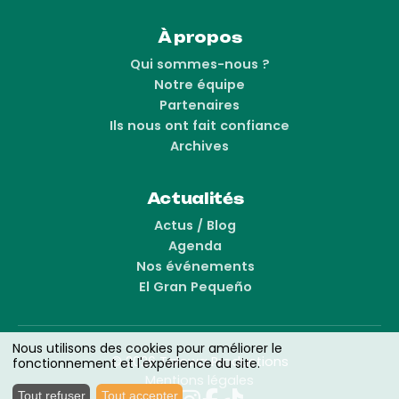
À propos
Qui sommes-nous ?
Notre équipe
Partenaires
Ils nous ont fait confiance
Archives
Actualités
Actus / Blog
Agenda
Nos événements
El Gran Pequeño
Nous utilisons des cookies pour améliorer le
© 2026 Talowa Productions
fonctionnement et l'expérience du site.
Mentions légales
Tout refuser
Tout accepter