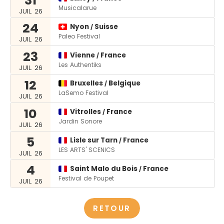
31
Musicalarue
JUIL. 26
24
Nyon
Suisse
/
Paleo Festival
JUIL. 26
23
Vienne
France
/
Les Authentiks
JUIL. 26
12
Bruxelles
Belgique
/
LaSemo Festival
JUIL. 26
10
Vitrolles
France
/
Jardin Sonore
JUIL. 26
5
Lisle sur Tarn
France
/
LES ARTS' SCENICS
JUIL. 26
4
Saint Malo du Bois
France
/
Festival de Poupet
JUIL. 26
RETOUR