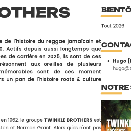
ROTHERS
BIENTÔ
Tout 2026
e de l'histoire du reggae jamaïcain et
CONTA
0. Actifs depuis aussi longtemps que
ées de carrière en 2025, ils sont de ces
Hugo [
résonnent aux oreilles de plusieurs
hugo@t
et mémorables sont de ces moment
 un pan de l'histoire roots & culture
NOTRE
en 1962, le groupe
TWINKLE BROTHERS
est
ston et Norman Grant. Alors qu'ils n'ont pas