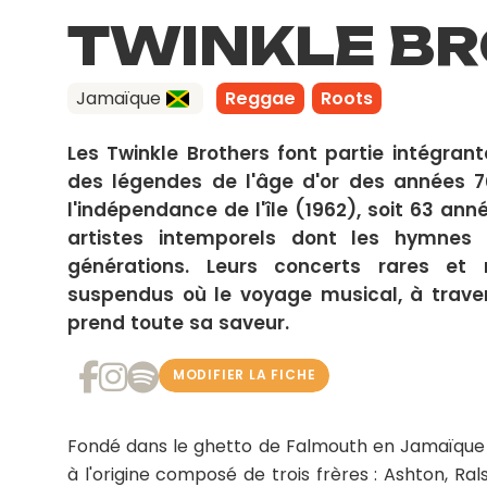
TWINKLE B
Jamaïque
Reggae
Roots
Les Twinkle Brothers font partie intégrant
des légendes de l'âge d'or des années 7
l'indépendance de l'île (1962), soit 63 ann
artistes intemporels dont les hymnes 
générations. Leurs concerts rares 
suspendus où le voyage musical, à travers
prend toute sa saveur.
MODIFIER LA FICHE
Fondé dans le ghetto de Falmouth en Jamaïque 
à l'origine composé de trois frères : Ashton, Ral