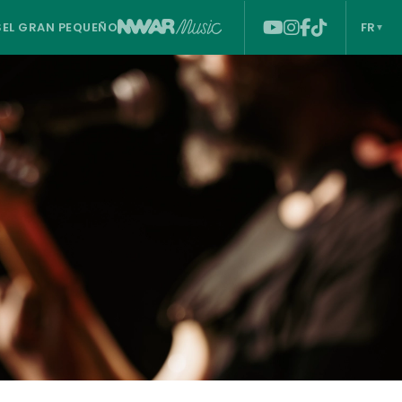
S
EL GRAN PEQUEÑO
FR