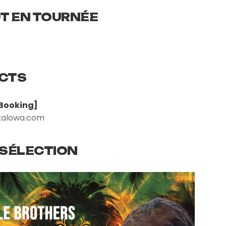
T EN TOURNÉE
CTS
Booking]
alowa.com
 SÉLECTION